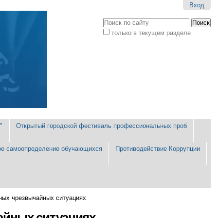
Вход
Поиск
только в текущем разделе
Расширенный
поиск
"
Открытый городской фестиваль профессиональных проб
е самоопределение обучающихся
Противодействие Коррупции
чных чрезвычайных ситуациях
айных ситуациях