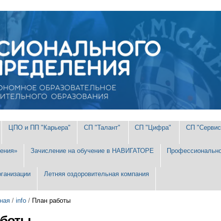
ЦПО и ПП "Карьера"
СП "Талант"
СП "Цифра"
СП "Сервис
ения»
Зачисление на обучение в НАВИГАТОРЕ
Профессионально
рганизации
Летняя оздоровительная компания
ная
/
info
/
План работы
аботы