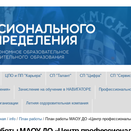
ЦПО и ПП "Карьера"
СП "Талант"
СП "Цифра"
СП "Сервис
ения»
Зачисление на обучение в НАВИГАТОРЕ
Профессионально
рганизации
Летняя оздоровительная компания
ная
/
info
/
План работы
/
План работы МАОУ ДО «Центр профессионально
аботы МАОУ ДО «Центр профессиональ