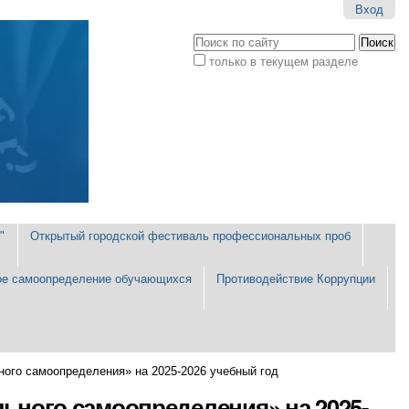
Вход
Поиск
только в текущем разделе
Расширенный
поиск
"
Открытый городской фестиваль профессиональных проб
е самоопределение обучающихся
Противодействие Коррупции
го самоопределения» на 2025-2026 учебный год
ного самоопределения» на 2025-