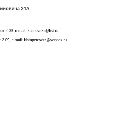
тиновича 24А
нет 2-09.
e-mail: kalinovskii@list.ru
т 2-09, e-mail: Natapereverz@yandex.ru