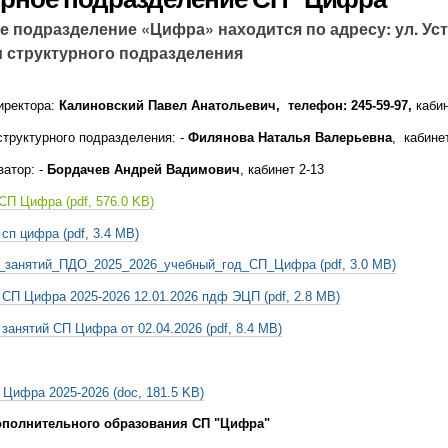
е подразделение «Цифра» находится по адресу: ул. Ус
 структурного подразделения
иректора:
Калиновский Павел Анатольевич,
телефон: 245-59-97,
каби
структурного подразделения: -
Филянова Наталья Валерьевна
, кабине
затор: -
Бордачев Андрей Вадимович
, кабинет 2-13
 СП Цифра
 сп цифра
_занятий_ПДО_2025_2026_учебный_год_СП_Цифра
 СП Цифра 2025-2026 12.01.2026 пдф ЭЦП
 занятий СП Цифра от 02.04.2026
д Цифра 2025-2026
полнительного образования СП "Цифра"