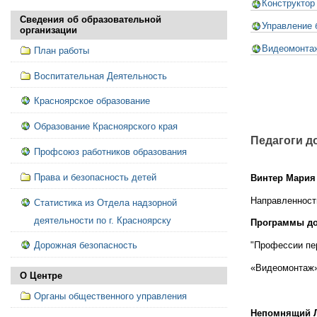
Конструктор
Сведения об образовательной
Управление 
организации
Видеомонта
План работы
Воспитательная Деятельность
Красноярское образование
Образование Красноярского края
Педагоги д
Профсоюз работников образования
Права и безопасность детей
Винтер Мария
Направленност
Статистика из Отдела надзорной
деятельности по г. Красноярску
Программы до
"Профессии пе
Дорожная безопасность
«Видеомонтаж
О Центре
Органы общественного управления
Непомнящий 