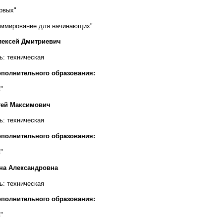
рвых"
раммирование для начинающих"
лексей Дмитриевич
ь: техническая
полнительного образования:
"
гей Максимович
ь: техническая
полнительного образования:
"
на Александровна
ь: техническая
полнительного образования:
"