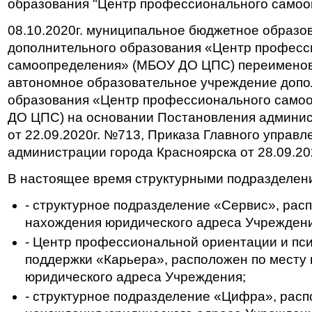
образования "Центр профессионального самоо
08.10.2020г. муниципальное бюджетное образо
дополнительного образования «Центр професс
самоопределения» (МБОУ ДО ЦПС) переименов
автономное образовательное учреждение допо
образования «Центр профессионального само
ДО ЦПС) на основании Постановления админист
от 22.09.2020г. №713, Приказа Главного управ
администрации города Красноярска от 28.09.202
В настоящее время структурными подразделен
- структурное подразделение «Сервис», рас
нахождения юридического адреса Учреждени
- Центр профессиональной ориентации и пс
поддержки «Карьера», расположен по месту
юридического адреса Учреждения;
- структурное подразделение «Цифра», расп