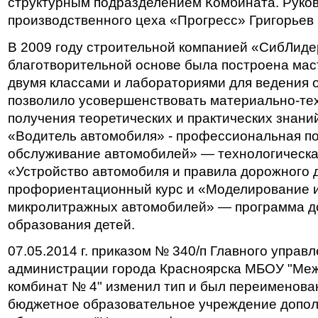
структурным подразделением Комбината. Руков
производственного цеха «Прогресс» Григорьев
В 2009 году строительной компанией «СибЛиде
благотворительной основе была построена мас
двумя классами и лабораториями для ведения 
позволило усовершенствовать материально-тех
получения теоретических и практических знани
«Водитель автомобиля» - профессиональная по
обслуживание автомобилей» — технологическая
«Устройство автомобиля и правила дорожного
профориентационный курс и «Моделирование и
микролитражных автомобилей» — программа д
образования детей.
07.05.2014 г. приказом № 340/п Главного управ
администрации города Красноярска МБОУ "Ме
комбинат № 4" изменил тип и был переименова
бюджетное образовательное учреждение допол