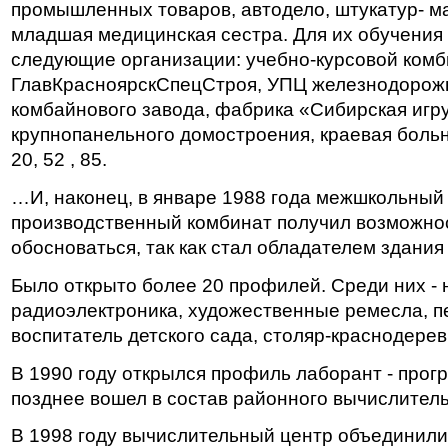
промышленных товаров, автодело, штукатур- ма
младшая медицинская сестра. Для их обучения
следующие организации: учебно-курсовой комб
ГлавКрасноярскСпецСтроя, УПЦ железнодорож
комбайнового завода, фабрика «Сибирская игр
крупнопанельного домостроения, краевая боль
20, 52 , 85.
…И, наконец, в январе 1988 года межшкольный
производственный комбинат получил возможнос
обосноваться, так как стал обладателем здани
Было открыто более 20 профилей. Среди них - 
радиоэлектроника, художественные ремесла, пе
воспитатель детского сада, столяр-краснодерев
В 1990 году открылся профиль лаборант - прог
позднее вошел в состав районного вычислитель
В 1998 году вычислительный центр объединил