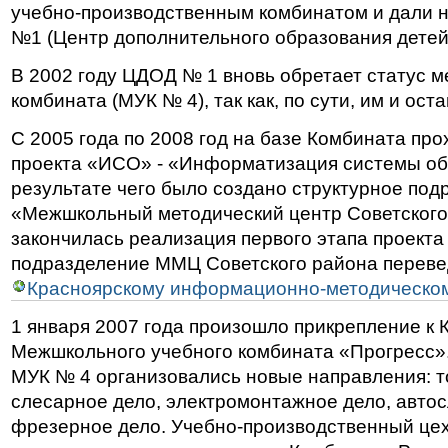
учебно-производственным комбинатом и дали 
№1 (Центр дополнительного образования детей
В 2002 году ЦДОД № 1 вновь обретает статус 
комбината (МУК № 4), так как, по сути, им и ост
С 2005 года по 2008 год на базе Комбината пр
проекта «ИСО» - «Информатизация системы об
результате чего было создано структурное под
«Межшкольный методический центр Советского 
закончилась реализация первого этапа проекта
подразделение ММЦ Советского района переве
Красноярскому информационно-методическом
1 января 2007 года произошло прикрепление к 
Межшкольного учебного комбината «Прогресс». 
МУК № 4 организовались новые направления: т
слесарное дело, электромонтажное дело, автос
фрезерное дело. Учебно-производственный цех