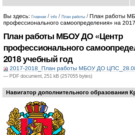
Вы здесь:
/
/
/
План работы М
Главная
info
План работы
профессионального самоопределения» на 2017
План работы МБОУ ДО «Центр
профессионального самоопредел
2018 учебный год
2017-2018_План работы МБОУ ДО ЦПС_28.08
— PDF document, 251 kB (257055 bytes)
Навигатор дополнительного образования К