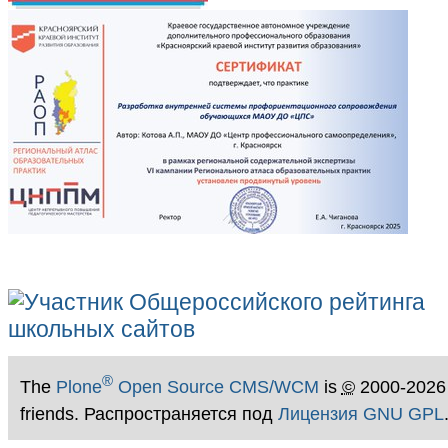
®
The
Plone
Open Source CMS/WCM
is
©
2000-2026
friends. Распространяется под
Лицензия GNU GPL