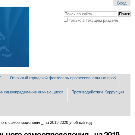
Вход
Поиск
только в текущем разделе
Расширенный
поиск
"
Открытый городской фестиваль профессиональных проб
е самоопределение обучающихся
Противодействие Коррупции
го самоопределения_ на 2019-2020 учебный год
ного самоопределения_ на 2019-