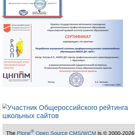
®
The
Plone
Open Source CMS/WCM
is
©
2000-2026