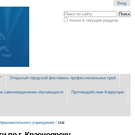
Вход
Поиск
только в текущем разделе
Расширенный
поиск
"
Открытый городской фестиваль профессиональных проб
е самоопределение обучающихся
Противодействие Коррупции
образовательного учреждения
/
stat
и по г. Красноярску