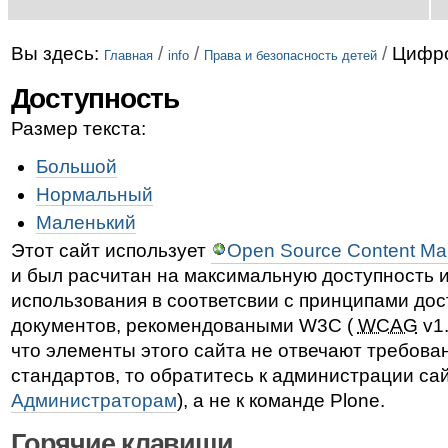
Вы здесь:
/
/
/
Цифро
Главная
info
Права и безопасность детей
Доступность
Размер текста:
Большой
Нормальный
Маленький
Этот сайт использует
Open Source Content Ma
и был расчитан на максимальную доступность и
использования в соответсвии с принципами дос
документов, рекомендоваными W3C (
WCAG
v1.
что элементы этого сайта не отвечают требова
стандартов, то обратитесь к администрации сай
Администраторам
), а не к команде Plone.
Горячие клавиши