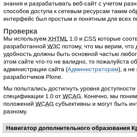
знания и разрабатывать веб-сайт с учетом раз
способов доступа к сетевым ресурсам таким об
интерфейс был простым и понятным для всех п
Проверка
Мы используем
XHTML
1.0 и
CSS
которые соот
разработанной
W3C
потому, что мы верим, что 
удобность должны быть основной частью любого
этом сайте что-то не валидно, то пожалуйста о
администрации сайта (
Администраторам
), а не
разработчиков Plone.
Мы попытались достигнуть уровня доступности
спецификации 1.0 от
WCAG
. Конечно, мы поним
положений
WCAG
субъективны и могут быть и
разному.
Навигатор дополнительного образования К