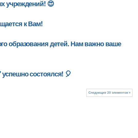
х учреждений! 😍
щается к Вам!
го образования детей. Нам важно ваше
успешно состоялся! 🎈
Следующие 20 элементов »