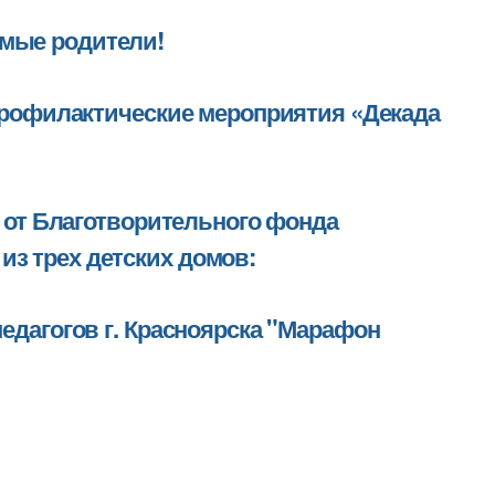
мые родители!
 профилактические мероприятия «Декада
и от Благотворительного фонда
з трех детских домов:
едагогов г. Красноярска "Марафон