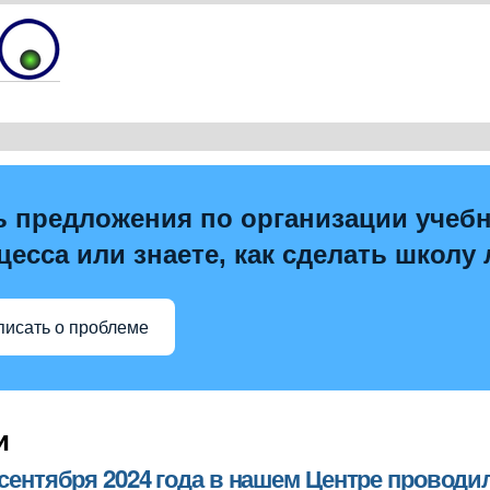
ь предложения по организации учеб
цесса или знаете, как сделать школу
писать о проблеме
и
8 сентября 2024 года в нашем Центре прово