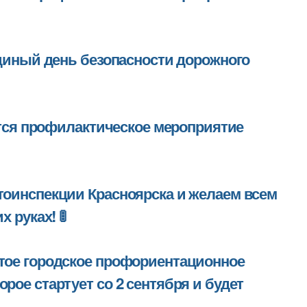
Единый день безопасности дорожного
ится профилактическое мероприятие
тоинспекции Красноярска и желаем всем
 руках! 🚦
тое городское профориентационное
ое стартует со 2 сентября и будет