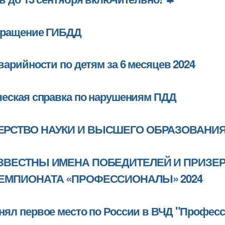
кое
бращение ГИБДД
варийности по детям за 6 месяцев 2024
онное
еская справка по нарушениям ПДД
ьных
ЕРСТВО НАУКИ И ВЫСШЕГО ОБРАЗОВАНИ
ВО
ЗВЕСТНЫ ИМЕНА ПОБЕДИТЕЛЕЙ И ПРИЗЕ
ЧЕМПИОНАТА «ПРОФЕССИОНАЛЫ» 2024
Я
нял первое место по России в ВЧД "Професс
Й