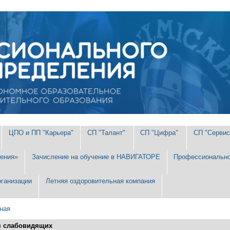
ЦПО и ПП "Карьера"
СП "Талант"
СП "Цифра"
СП "Сервис
ения»
Зачисление на обучение в НАВИГАТОРЕ
Профессионально
рганизации
Летняя оздоровительная компания
ная
я слабовидящих