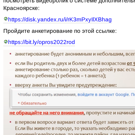
посмотреть видеоролик о системе дополнитель
Красноярске:
https://disk.yandex.ru/i/rK3mPxyIlXBhag
Пройдите анкетирование по этой ссылке:
https://bit.ly/opros2022rod