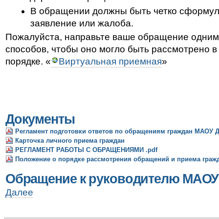
В обращении должны быть четко сформу
заявление или жалоба.
Пожалуйста, направьте ваше обращение одним
способов, чтобы оно могло быть рассмотрено 
порядке. «
Виртуальная приемная
»
Документы
Регламент подготовки ответов по обращениям граждан МАОУ 
Карточка личного приема граждан
РЕГЛАМЕНТ РАБОТЫ С ОБРАЩЕНИЯМИ .pdf
Положение о порядке рассмотрения обращений и приема граж
Обращение к руководителю МАОУ
Обращение
Далее
к
руководителю
МАОУ