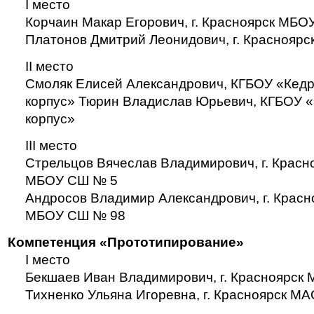
I место
Корчаин Макар Егорович, г. Красноярск МБ
Платонов Дмитрий Леонидович, г. Краснояр
II место
Смоляк Елисей Александрович, КГБОУ «Кедр
корпус» Тюрин Владислав Юрьевич, КГБОУ «
корпус»
III место
Стрельцов Вячеслав Владимирович, г. Крас
МБОУ СШ № 5
Андросов Владимир Александрович, г. Крас
МБОУ СШ № 98
Компетенция «Прототипирование»
I место
Бекшаев Иван Владимирович, г. Красноярск
Тихненко Ульяна Игоревна, г. Красноярск М