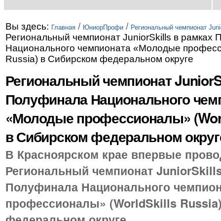
Вы здесь:
/
/
Главная
ЮниорПрофи
Региональный чемпионат Junior
Региональный чемпионат JuniorSkills в рамках
Национального чемпионата «Молодые професси
Russia) в Сибирском федеральном округе
Региональный чемпионат JuniorSk
Полуфинала Национального чем
«Молодые профессионалы» (World
в Сибирском федеральном округ
В Красноярском крае впервые пров
Региональный чемпионат JuniorSkill
Полуфинала Национального чемпио
профессионалы» (WorldSkills Russia
федеральном округе.