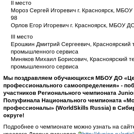
II место
Мороз Сергей Игоревич г. Красноярск, МБ
98
Орлов Егор Игоревич г. Красноярск, МБОУ 
III место
Ерошкин Дмитрий Сергеевич, Красноярский 
промышленного сервиса
Миняков Михаил Борисович, Красноярский т
промышленного сервиса
Мы поздравляем обучающихся МБОУ ДО «Ц
профессионального самоопределения» - поб
участников Регионального чемпионата Junior
Полуфинала Национального чемпионата «М
профессионалы» (WorldSkills Russia) в Си
округе!
Подробнее о чемпионате можно узнать на сайт