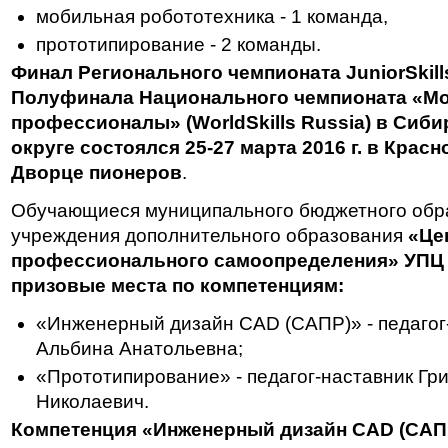
мобильная робототехника - 1 команда,
прототипирование - 2 команды.
Финал Регионального чемпионата JuniorSkil
Полуфинала Национального чемпионата «М
профессионалы» (WorldSkills Russia) в Си
округе
состоялся 25-27 марта 2016 г. в Крас
Дворце пионеров
.
Обучающиеся муниципального бюджетного обр
учреждения дополнительного образования
«Це
профессионального самоопределения» УПЦ
призовые места по компетенциям:
«Инженерный дизайн CAD (САПР)» - педагог
Альбина Анатольевна;
«Прототипирование» - педагог-наставник Гр
Николаевич.
Компетенция «Инженерный дизайн CAD (САП