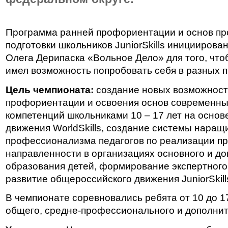
Программа ранней профориентации и основ п
подготовки школьников JuniorSkills инициирова
Олега Дерипаска «Вольное Дело» для того, чт
имел возможность попробовать себя в разных 
Цель чемпионата:
создание новых возможност
профориентации и освоения основ современн
компетенций школьниками 10 – 17 лет на основ
движения WorldSkills, создание системы наращ
профессионализма педагогов по реализации п
направленности в организациях основного и д
образования детей, формирование экспертного
развитие общероссийского движения JuniorSkill
В чемпионате соревновались ребята от 10 до 1
общего, средне-профессионального и дополнит