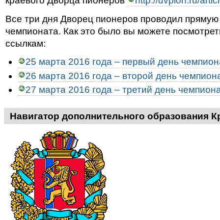
краевого Дворца пионеров
http://dvpion.ru/art
Все три дня Дворец пионеров проводил прямую
чемпионата. Как это было вы можете посмотрет
ссылкам:
25 марта 2016 года – первый день чемпион
26 марта 2016 года – второй день чемпион
27 марта 2016 года – третий день чемпион
Навигатор дополнительного образования К