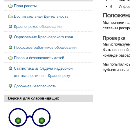
План работы
0
— Информ
Положени
Воспитательная Деятельность
Мы приняли на 
Красноярское образование
сетевым ресур
Проверка
Образование Красноярского края
Мы используе
Профсоюз работников образования
быть основной 
команде разраб
Права и безопасность детей
Мы попытались
Статистика из Отдела надзорной
субъективны и 
деятельности по г. Красноярску
Дорожная безопасность
Версия для слабовидящих