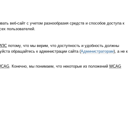
вать веб-сайт с учетом разнообразия средств и способов доступа к
сех пользователей.
W3C
потому, что мы верим, что доступность и удобность должны
луйста обращайтесь к администрации сайта (
Администраторам
), а не к
WCAG
. Конечно, мы понимаем, что некоторые из положений
WCAG