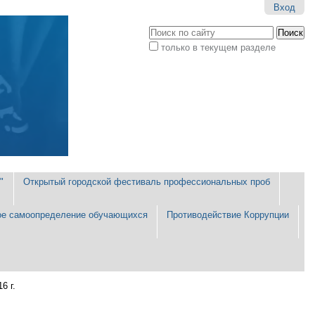
Вход
Поиск
только в текущем разделе
Расширенный
поиск
"
Открытый городской фестиваль профессиональных проб
е самоопределение обучающихся
Противодействие Коррупции
6 г.