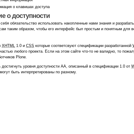
ация о клавишах доступа
е о доступности
себя обязательство использовать накопленные нами знания и разрабаты
сам таким образом, чтобы его интерфейс был простым и понятным для в
м
XHTML
1.0 и
CSS
которые соответсвуют спецификации разработанной
частью любого проекта. Если на этом сайте что-то не валидно, то пожа
отчиков Plone.
 достигнуть уровня доступности AA, описанный в спецификации 1.0 от
могут быть интерпретированы по разному.