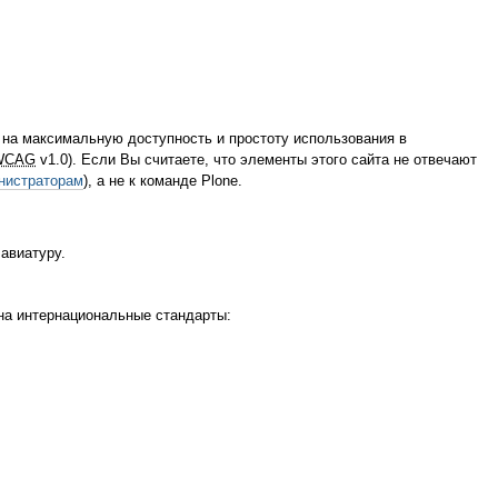
 на максимальную доступность и простоту использования в
WCAG
v1.0). Если Вы считаете, что элементы этого сайта не отвечают
нистраторам
), а не к команде Plone.
авиатуру.
на интернациональные стандарты: