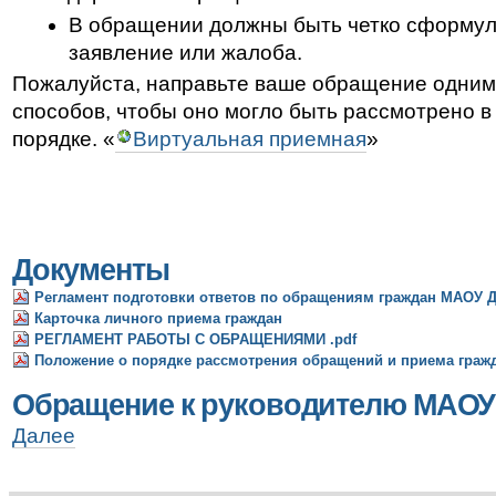
В обращении должны быть четко сформу
заявление или жалоба.
Пожалуйста, направьте ваше обращение одним
способов, чтобы оно могло быть рассмотрено 
порядке. «
Виртуальная приемная
»
Документы
Регламент подготовки ответов по обращениям граждан МАОУ 
Карточка личного приема граждан
РЕГЛАМЕНТ РАБОТЫ С ОБРАЩЕНИЯМИ .pdf
Положение о порядке рассмотрения обращений и приема граж
Обращение к руководителю МАОУ
Обращение
Далее
к
руководителю
МАОУ