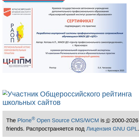
®
The
Plone
Open Source CMS/WCM
is
©
2000-2026
friends. Распространяется под
Лицензия GNU GPL