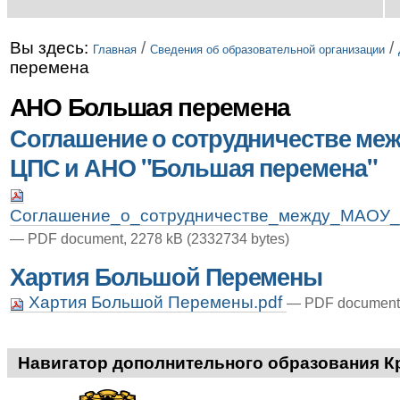
Вы здесь:
/
/
Главная
Сведения об образовательной организации
перемена
АНО Большая перемена
Соглашение о сотрудничестве ме
ЦПС и АНО "Большая перемена"
Соглашение_о_сотрудничестве_между_МАОУ
— PDF document, 2278 kB (2332734 bytes)
Хартия Большой Перемены
Хартия Большой Перемены.pdf
— PDF document,
Навигатор дополнительного образования К