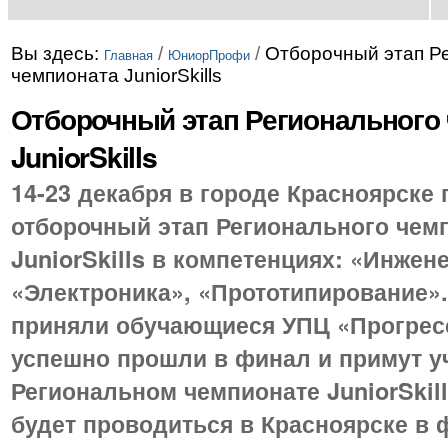
Вы здесь:
/
/
Отборочный этап Р
Главная
ЮниорПрофи
чемпионата JuniorSkills
Отборочный этап Регионального
JuniorSkills
14-23 декабря в городе Красноярске
отборочный этап Регионального чем
JuniorSkills в компетенциях: «Инжен
«Электроника», «Прототипирование».
приняли обучающиеся УПЦ «Прогрес
успешно прошли в финал и примут у
Региональном чемпионате JuniorSkill
будет проводиться в Красноярске в 